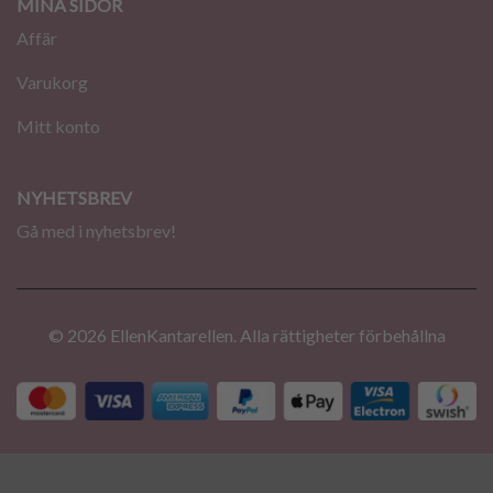
MINA SIDOR
Affär
Varukorg
Mitt konto
NYHETSBREV
Gå med i nyhetsbrev!
© 2026 EllenKantarellen. Alla rättigheter förbehållna