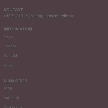
KONTAKT
+46 72 310 46 48
info@ellenkantarellen.se
INFORMATION
Hem
Om oss
Kontakt
Villkor
MINA SIDOR
Affär
Varukorg
Mitt konto