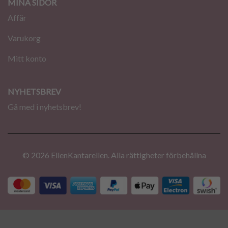
MINA SIDOR
Affär
Varukorg
Mitt konto
NYHETSBREV
Gå med i nyhetsbrev!
© 2026 EllenKantarellen. Alla rättigheter förbehållna