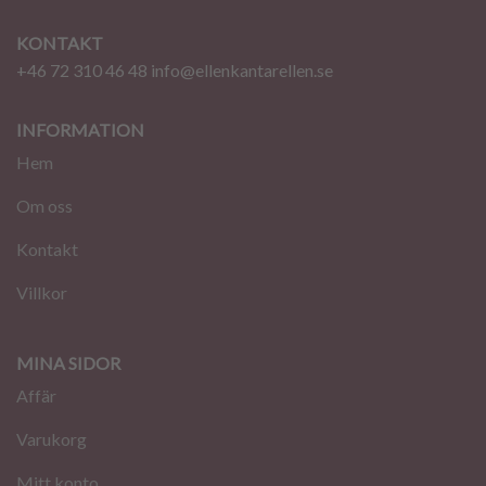
KONTAKT
+46 72 310 46 48
info@ellenkantarellen.se
INFORMATION
Hem
Om oss
Kontakt
Villkor
MINA SIDOR
Affär
Varukorg
Mitt konto