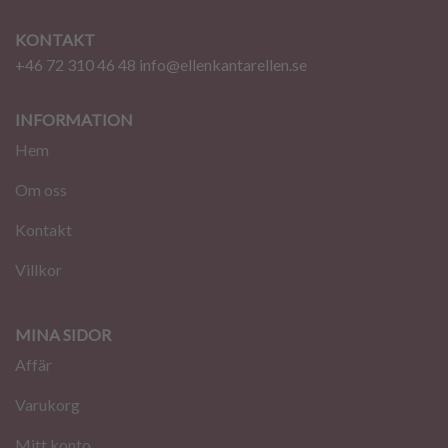
KONTAKT
+46 72 310 46 48
info@ellenkantarellen.se
INFORMATION
Hem
Om oss
Kontakt
Villkor
MINA SIDOR
Affär
Varukorg
Mitt konto