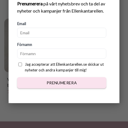
Prenumerera
på vårt nyhetsbrev och ta del av
nyheter och kampanjer från Ellenkantarellen.
Email
Förnamn
Jag accepterar att Ellenkantarellen.se skickar ut
nyheter och andra kampanjer till mig!
Virkad korv med
PRENUMERERA
bröd/frenchdog
199.00
kr