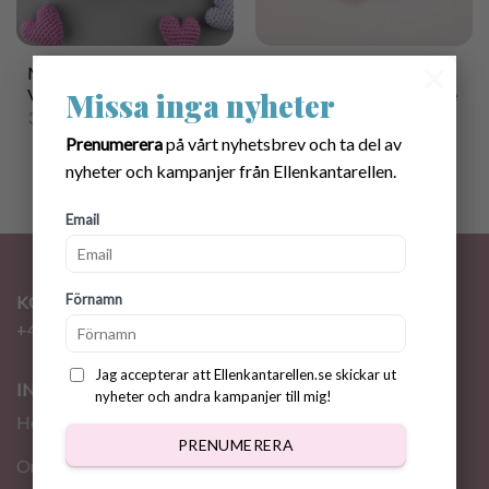
×
Mönster virkad
Mönster virkad
Virknåls/Glasögonhållare
Virknåls/Glasögonhållare
Missa inga nyheter
Hund
39.00
kr
40.00
kr
Prenumerera
på vårt nyhetsbrev och ta del av
nyheter och kampanjer från Ellenkantarellen.
Email
Förnamn
KONTAKT
+46 72 310 46 48
info@ellenkantarellen.se
Jag accepterar att Ellenkantarellen.se skickar ut
INFORMATION
nyheter och andra kampanjer till mig!
Hem
PRENUMERERA
Om oss