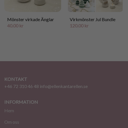
Mönster virkade Änglar
Virkmönster Jul Bundle
40.00
kr
120.00
kr
KONTAKT
+46 72 310 46 48
info@ellenkantarellen.se
INFORMATION
Hem
Om oss