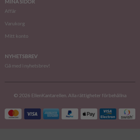
MINA SIDOR
Affär
Varukorg
Mitt konto
NYHETSBREV
Gå med i nyhetsbrev!
© 2026 EllenKantarellen. Alla rättigheter förbehållna