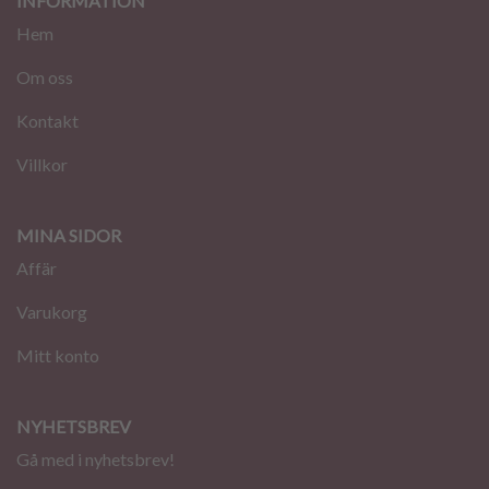
INFORMATION
Hem
Om oss
Kontakt
Villkor
MINA SIDOR
Affär
Varukorg
Mitt konto
NYHETSBREV
Gå med i nyhetsbrev!