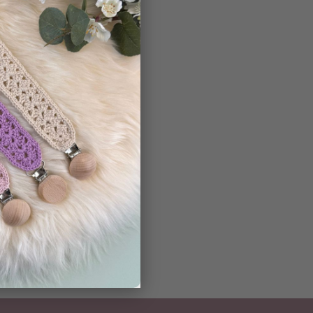
ar med