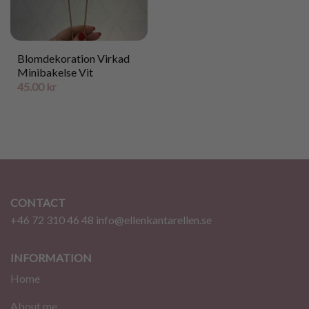
Blomdekoration Virkad
Minibakelse Vit
45.00
kr
CONTACT
+46 72 310 46 48
info@ellenkantarellen.se
INFORMATION
Home
About me