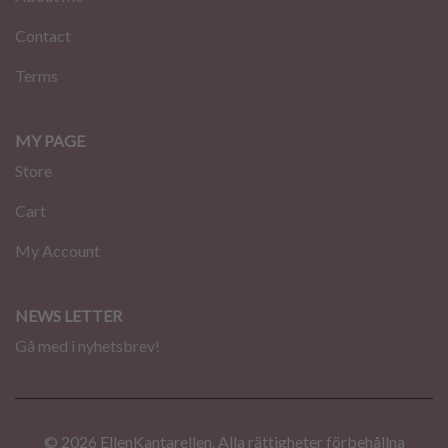
Contact
Terms
MY PAGE
Store
Cart
My Account
NEWS LETTER
Gå med i nyhetsbrev!
© 2026 EllenKantarellen. Alla rättigheter förbehållna