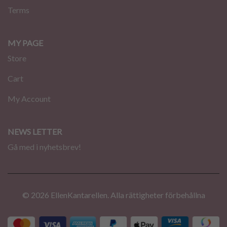
Terms
MY PAGE
Store
Cart
My Account
NEWS LETTER
Gå med i nyhetsbrev!
© 2026 EllenKantarellen. Alla rättigheter förbehållna