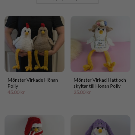
Mönster Virkade Hönan
Mönster Virkad Hatt och
Polly
skyltar till Hönan Polly
45.00
kr
25.00
kr