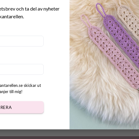
etsbrev och ta del av nyheter
kantarellen.
antarellen.se skickar ut
jer till mig!
RERA