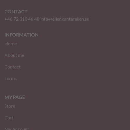
CONTACT
+46 72 310 46 48
info@ellenkantarellen.se
INFORMATION
Home
About me
Contact
Terms
MY PAGE
Store
Cart
My Account