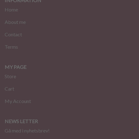
INFORMATION
Home
About me
Contact
Terms
MY PAGE
Store
Cart
My Account
NEWS LETTER
Gå med i nyhetsbrev!