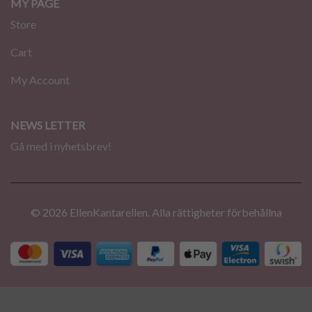
MY PAGE
Store
Cart
My Account
NEWS LETTER
Gå med i nyhetsbrev!
© 2026 EllenKantarellen. Alla rättigheter förbehållna