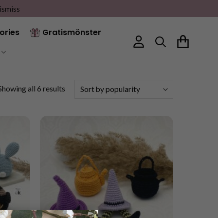
ismiss
ories
Gratismönster
Sorted
Showing all 6 results
by
popularity