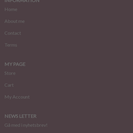
INFORMATION
Home
About me
Contact
Terms
MY PAGE
Store
Cart
My Account
NEWS LETTER
Gå med i nyhetsbrev!