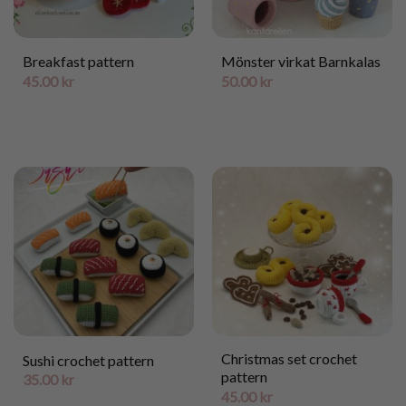
Breakfast pattern
Mönster virkat Barnkalas
45.00
kr
50.00
kr
Christmas set crochet
Sushi crochet pattern
pattern
35.00
kr
45.00
kr