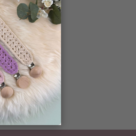
Nalle