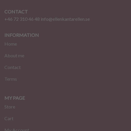
CONTACT
+46 72 310 46 48
info@ellenkantarellen.se
INFORMATION
Home
About me
Contact
Terms
MY PAGE
Store
Cart
My Account