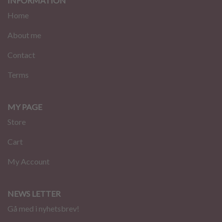
INFORMATION
Home
About me
Contact
Terms
MY PAGE
Store
Cart
My Account
NEWS LETTER
Gå med i nyhetsbrev!