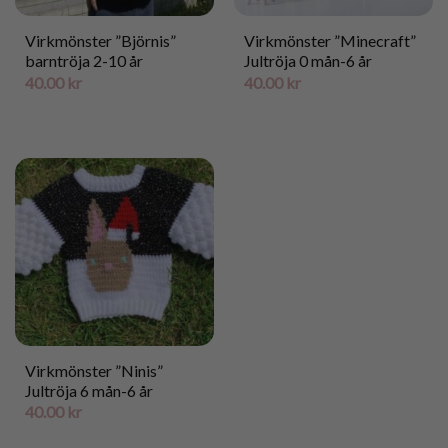
Virkmönster ”Björnis”
Virkmönster ”Minecraft”
barntröja 2-10 år
Jultröja 0 mån-6 år
40.00
kr
40.00
kr
Virkmönster ”Ninis”
Jultröja 6 mån-6 år
40.00
kr