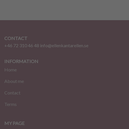
CONTACT
+46 72 310 46 48
info@ellenkantarellen.se
INFORMATION
Home
About me
Contact
Terms
MY PAGE