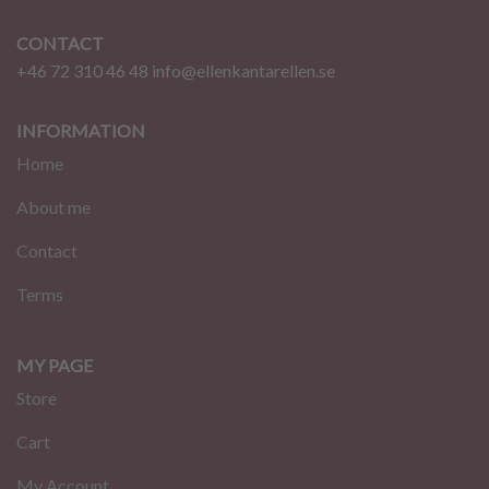
CONTACT
+46 72 310 46 48
info@ellenkantarellen.se
INFORMATION
Home
About me
Contact
Terms
MY PAGE
Store
Cart
My Account