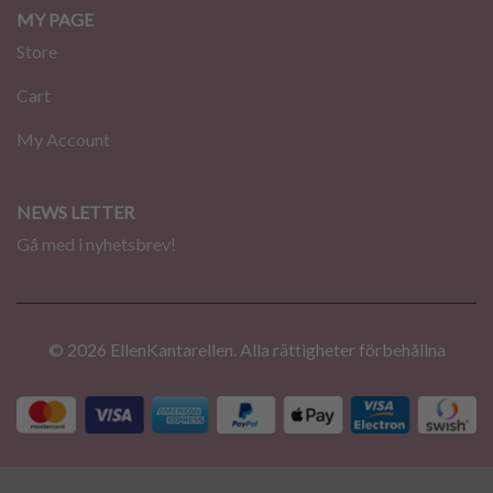
MY PAGE
Store
Cart
My Account
NEWS LETTER
Gå med i nyhetsbrev!
© 2026 EllenKantarellen. Alla rättigheter förbehållna