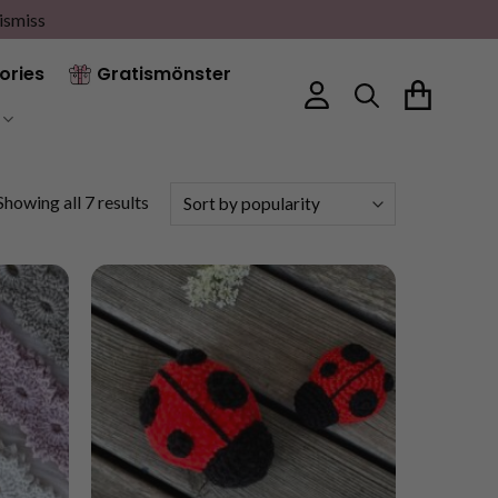
ismiss
ories
Gratismönster
Sorted
Showing all 7 results
by
popularity