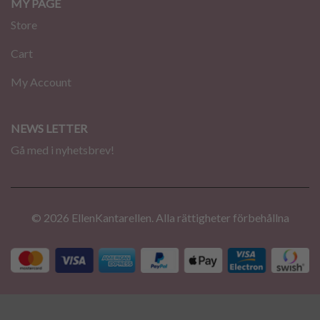
MY PAGE
Store
Cart
My Account
NEWS LETTER
Gå med i nyhetsbrev!
© 2026 EllenKantarellen. Alla rättigheter förbehållna