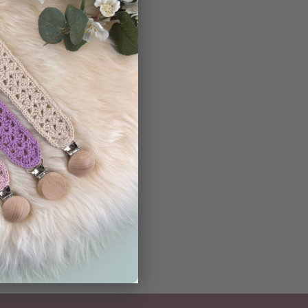
ar med