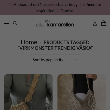
♡ Hoppas att du får en underbar virkdag - här finns lite
inspiration! ♡
Dismiss
Skip
to
content
Home
/
PRODUCTS TAGGED
“VIRKMÖNSTER TRENDIG VÄSKA”