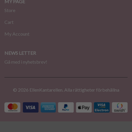
MY PAGE
Store
Cart
My Account
NEWS LETTER
Gå med i nyhetsbrev!
© 2026 EllenKantarellen. Alla rättigheter förbehållna