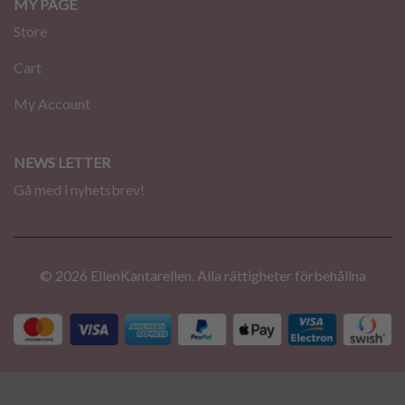
MY PAGE
Store
Cart
My Account
NEWS LETTER
Gå med i nyhetsbrev!
© 2026 EllenKantarellen. Alla rättigheter förbehållna