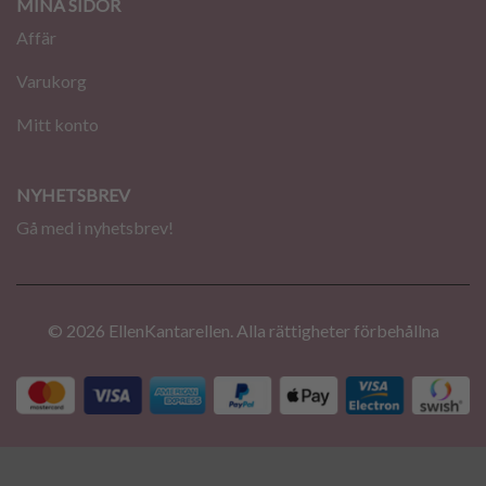
MINA SIDOR
Affär
Varukorg
Mitt konto
NYHETSBREV
Gå med i nyhetsbrev!
© 2026 EllenKantarellen. Alla rättigheter förbehållna