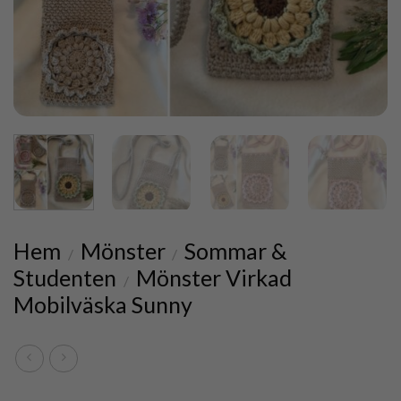
Hem
Mönster
Sommar &
/
/
Studenten
Mönster Virkad
/
Mobilväska Sunny