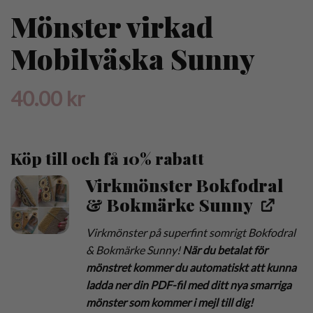
Mönster virkad
Mobilväska Sunny
40.00
kr
Köp till och få 10% rabatt
Virkmönster Bokfodral
& Bokmärke Sunny
Virkmönster på superfint somrigt Bokfodral
& Bokmärke Sunny!
När du betalat för
mönstret kommer du automatiskt att kunna
ladda ner din PDF-fil med ditt nya smarriga
mönster som kommer i mejl till dig!