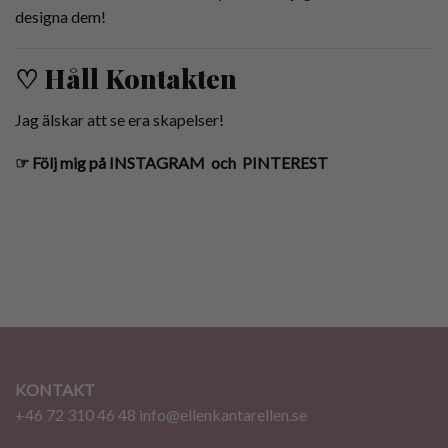
designa dem!
♡ Håll Kontakten
Jag älskar att se era skapelser!
☞
Följ mig på
INSTAGRAM
och
PINTEREST
KONTAKT
+46 72 310 46 48
info@ellenkantarellen.se