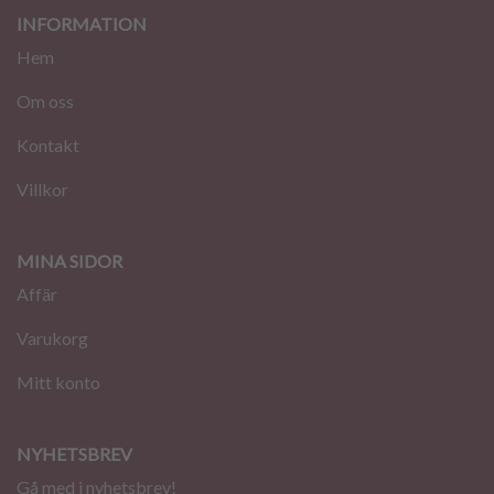
INFORMATION
Hem
Om oss
Kontakt
Villkor
MINA SIDOR
Affär
Varukorg
Mitt konto
NYHETSBREV
Gå med i nyhetsbrev!