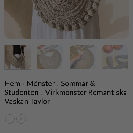
Hem
Mönster
Sommar &
/
/
Studenten
Virkmönster Romantiska
/
Väskan Taylor