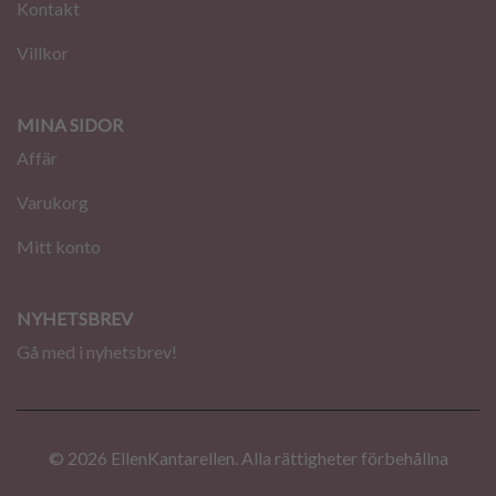
Kontakt
Villkor
MINA SIDOR
Affär
Varukorg
Mitt konto
NYHETSBREV
Gå med i nyhetsbrev!
© 2026 EllenKantarellen. Alla rättigheter förbehållna