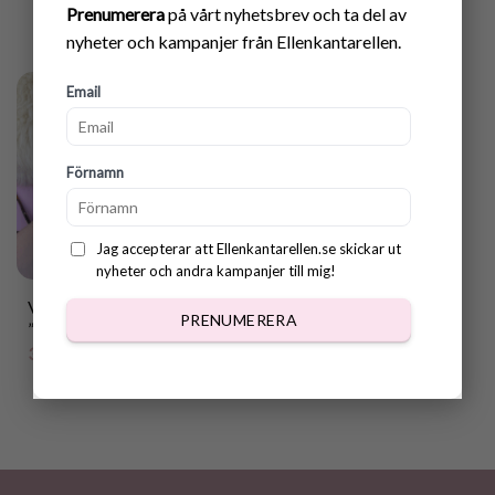
Prenumerera
på vårt nyhetsbrev och ta del av
nyheter och kampanjer från Ellenkantarellen.
Email
Förnamn
Jag accepterar att Ellenkantarellen.se skickar ut
nyheter och andra kampanjer till mig!
Virkmönster Mobilfodral
PRENUMERERA
”Rosebud”
35.00
kr