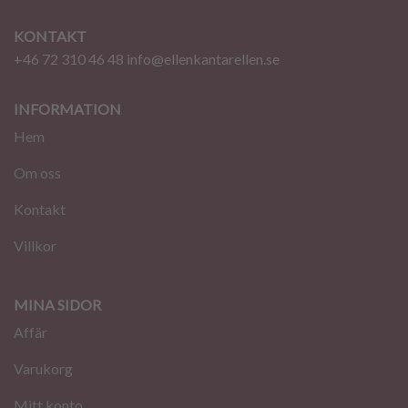
KONTAKT
+46 72 310 46 48
info@ellenkantarellen.se
INFORMATION
Hem
Om oss
Kontakt
Villkor
MINA SIDOR
Affär
Varukorg
Mitt konto