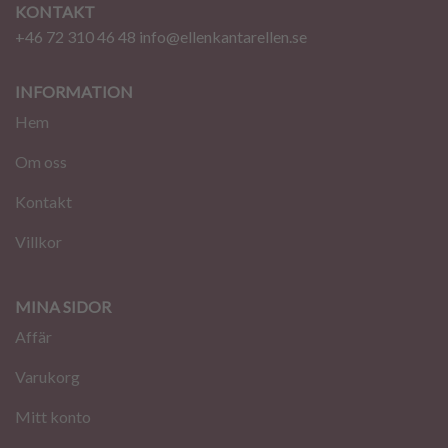
KONTAKT
+46 72 310 46 48
info@ellenkantarellen.se
INFORMATION
Hem
Om oss
Kontakt
Villkor
MINA SIDOR
Affär
Varukorg
Mitt konto