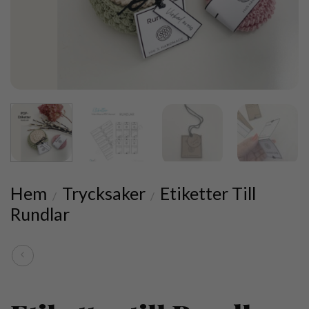
Hem
Trycksaker
Etiketter Till
/
/
Rundlar