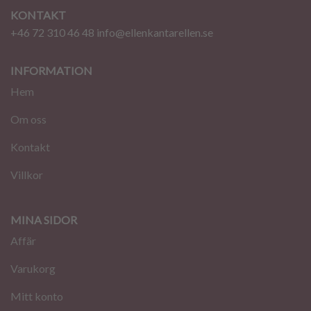
KONTAKT
+46 72 310 46 48
info@ellenkantarellen.se
INFORMATION
Hem
Om oss
Kontakt
Villkor
MINA SIDOR
Affär
Varukorg
Mitt konto