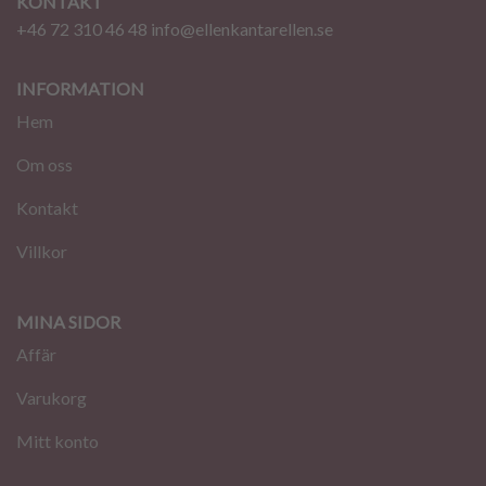
KONTAKT
+46 72 310 46 48
info@ellenkantarellen.se
INFORMATION
Hem
Om oss
Kontakt
Villkor
MINA SIDOR
Affär
Varukorg
Mitt konto