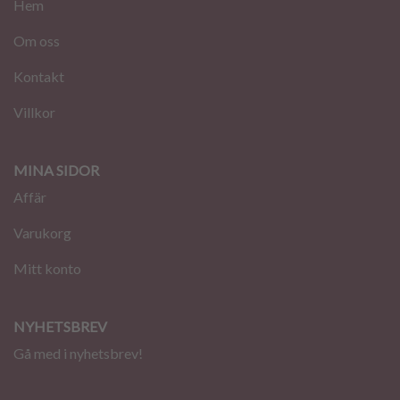
Hem
Om oss
Kontakt
Villkor
MINA SIDOR
Affär
Varukorg
Mitt konto
NYHETSBREV
Gå med i nyhetsbrev!