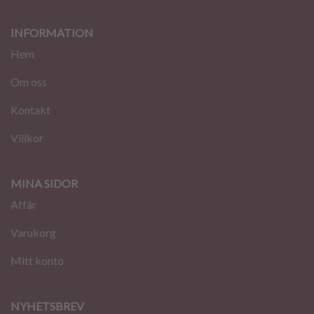
INFORMATION
Hem
Om oss
Kontakt
Villkor
MINA SIDOR
Affär
Varukorg
Mitt konto
NYHETSBREV