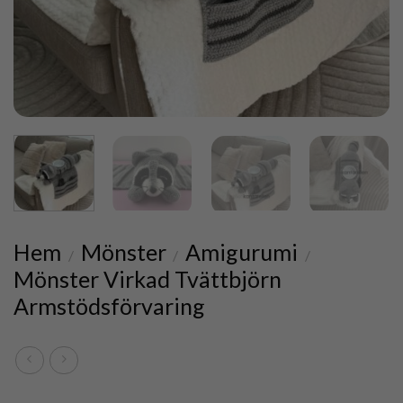
Hem
Mönster
Amigurumi
/
/
/
Mönster Virkad Tvättbjörn
Armstödsförvaring