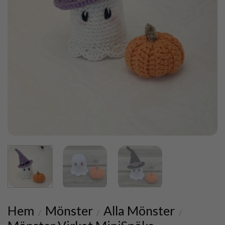
Hem
Mönster
Alla Mönster
/
/
/