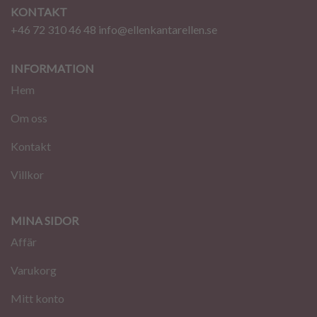
KONTAKT
+46 72 310 46 48
info@ellenkantarellen.se
INFORMATION
Hem
Om oss
Kontakt
Villkor
MINA SIDOR
Affär
Varukorg
Mitt konto