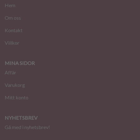
Hem
Om oss
Kontakt
Villkor
MINA SIDOR
Affär
Varukorg
Mitt konto
NYHETSBREV
Gå med i nyhetsbrev!