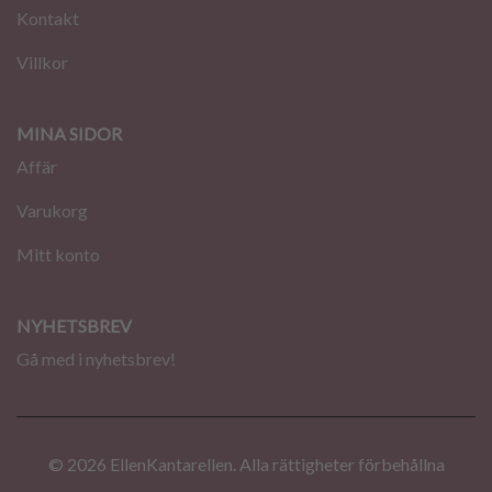
Kontakt
Villkor
MINA SIDOR
Affär
Varukorg
Mitt konto
NYHETSBREV
Gå med i nyhetsbrev!
© 2026 EllenKantarellen. Alla rättigheter förbehållna