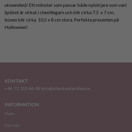
utseenden)! Ett mönster som passar både nybörjare som van!
Spöket är virkat i chenillegarn och blir cirka 7.5 x 7 cm,
boxen blir cirka 10,5 x 8 cm stora. Perfekta presenten på
Halloween!
KONTAKT
+46 72 310 46 48
info@ellenkantarellen.se
INFORMATION
Hem
Om oss