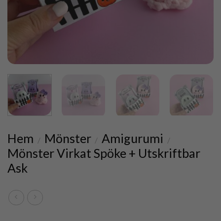
Hem
Mönster
Amigurumi
/
/
/
Mönster Virkat Spöke + Utskriftbar
Ask