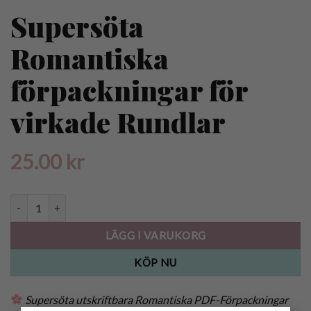
Supersöta
Romantiska
förpackningar för
virkade Rundlar
25.00
kr
Supersöta Romantiska förpackningar för virkade Rundlar mängd
LÄGG I VARUKORG
KÖP NU
Supersöta utskriftbara Romantiska PDF-Förpackningar