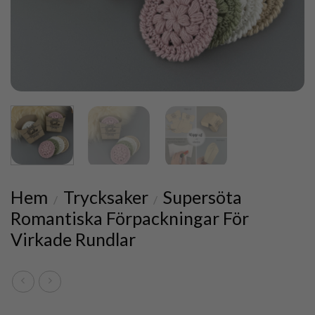
Hem
Trycksaker
Supersöta
/
/
Romantiska Förpackningar För
Virkade Rundlar