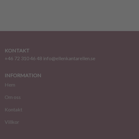
KONTAKT
+46 72 310 46 48
info@ellenkantarellen.se
INFORMATION
Hem
Om oss
Kontakt
Villkor