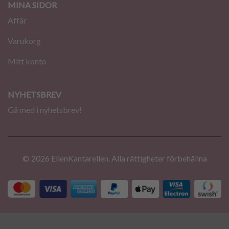
MINA SIDOR
Affär
Varukorg
Mitt konto
NYHETSBREV
Gå med i nyhetsbrev!
© 2026 EllenKantarellen. Alla rättigheter förbehållna