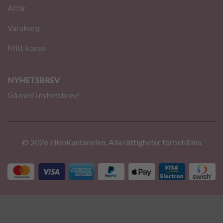
Affär
Varukorg
Mitt konto
NYHETSBREV
Gå med i nyhetsbrev!
© 2026 EllenKantarellen. Alla rättigheter förbehållna