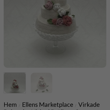
Hem
Ellens Marketplace
Virkade
/
/