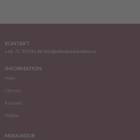
KONTAKT
+46 72 310 46 48
info@ellenkantarellen.se
INFORMATION
Hem
Om oss
Kontakt
Villkor
MINA SIDOR