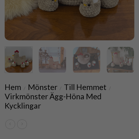
Hem
Mönster
Till Hemmet
/
/
/
Virkmönster Ägg-Höna Med
Kycklingar