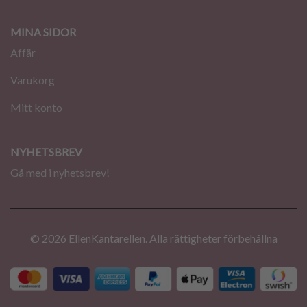
MINA SIDOR
Affär
Varukorg
Mitt konto
NYHETSBREV
Gå med i nyhetsbrev!
© 2026 EllenKantarellen. Alla rättigheter förbehållna