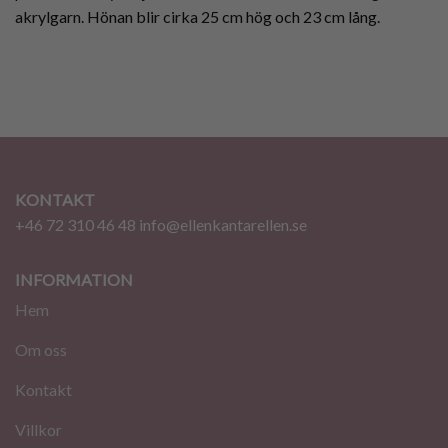
akrylgarn. Hönan blir cirka 25 cm hög och 23 cm lång.
KONTAKT
+46 72 310 46 48
info@ellenkantarellen.se
INFORMATION
Hem
Om oss
Kontakt
Villkor