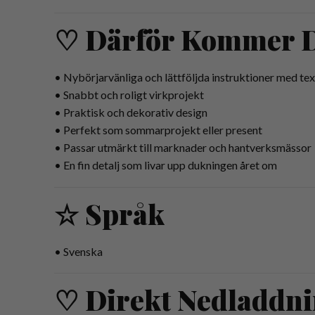
♡ Därför Kommer D
• Nybörjarvänliga och lättföljda instruktioner med te
• Snabbt och roligt virkprojekt
• Praktisk och dekorativ design
• Perfekt som sommarprojekt eller present
• Passar utmärkt till marknader och hantverksmässor
• En fin detalj som livar upp dukningen året om
☆ Språk
• Svenska
♡ Direkt Nedladdn