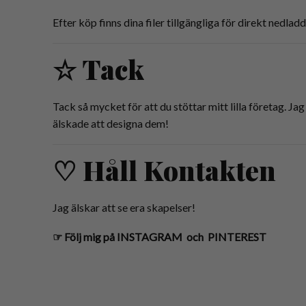
Efter köp finns dina filer tillgängliga för direkt nedla
☆ Tack
Tack så mycket för att du stöttar mitt lilla företag.
älskade att designa dem!
♡ Håll Kontakten
Jag älskar att se era skapelser!
☞
Följ mig på
INSTAGRAM
och
PINTEREST