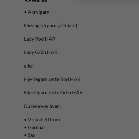
• Akrylgarn
Förslag på garn (affiliate):
Lady Röd
HÄR
Lady Grön
HÄR
eller
Hjertegarn Jette Röd
HÄR
Hjertegarn Jette Grön
HÄR
Du behöver även:
• Virknål 6.0 mm
• Garnnål
• Sax