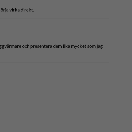
örja virka direkt.
smuggvärmare och presentera dem lika mycket som jag