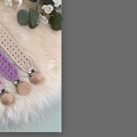
aldrig skapade med hjälp av AI.