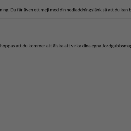
ddning. Du får även ett mejl med din nedladdningslänk så att du kan b
 Jag hoppas att du kommer att älska att virka dina egna Jordgubb