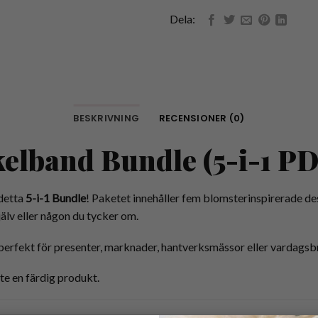
Dela:
BESKRIVNING
RECENSIONER (0)
elband Bundle (5-i-1 P
detta
5-i-1 Bundle
! Paketet innehåller fem blomsterinspirerade de
jälv eller någon du tycker om.
perfekt för presenter, marknader, hantverksmässor eller vardagsb
nte en färdig produkt.