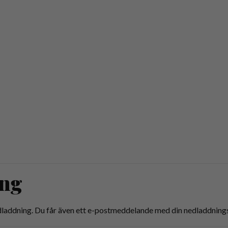
ing
nedladdning. Du får även ett e-postmeddelande med din nedladdningsl