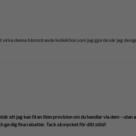
 virka denna blomstrande kollektion som jag gjorde när jag desig
ebär att jag kan få en liten provision om du handlar via dem – utan a
h ge dig fina rabatter. Tack så mycket för ditt stöd!