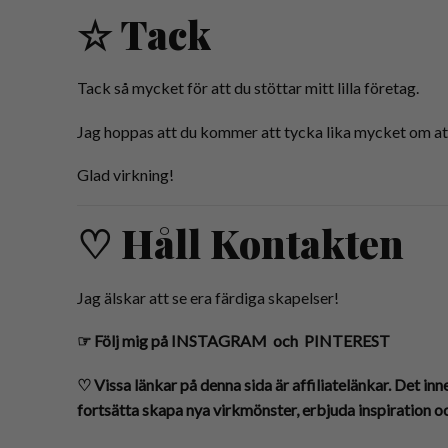
☆ Tack
Tack så mycket för att du stöttar mitt lilla företag.
Jag hoppas att du kommer att tycka lika mycket om att
Glad virkning!
♡ Håll Kontakten
Jag älskar att se era färdiga skapelser!
☞
Följ mig på
INSTAGRAM
och
PINTEREST
♡
Vissa länkar på denna sida är affiliatelänkar. Det inn
fortsätta skapa nya virkmönster, erbjuda inspiration oc