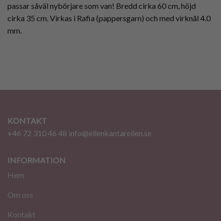
passar såväl nybörjare som van! Bredd cirka 60 cm, höjd
cirka 35 cm. Virkas i Rafia (pappersgarn) och med virknål 4.0
mm.
KONTAKT
+46 72 310 46 48
info@ellenkantarellen.se
INFORMATION
Hem
Om oss
Kontakt