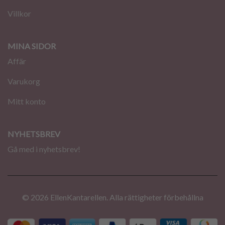
Villkor
MINA SIDOR
Affär
Varukorg
Mitt konto
NYHETSBREV
Gå med i nyhetsbrev!
© 2026 EllenKantarellen. Alla rättigheter förbehållna