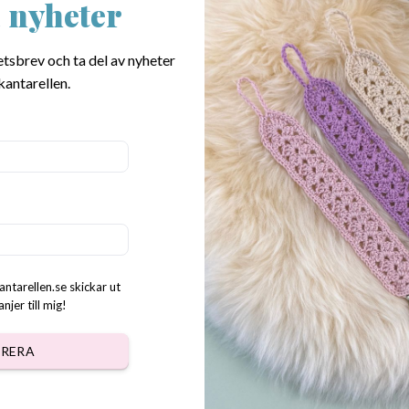
 nyheter
Ljusblått platsclips som passa
etsbrev och ta del av nyheter
SKU:
6034
kantarellen.
Category:
Crochet accessories
Tags:
clips
,
clips for baby
,
clips for pac
napphållare
,
napphållare clips
Dela:
antarellen.se skickar ut
jer till mig!
DESCRIPTION
REVIEWS (0)
RERA
arnvagnsmobil mm. 3 x 4 cm.