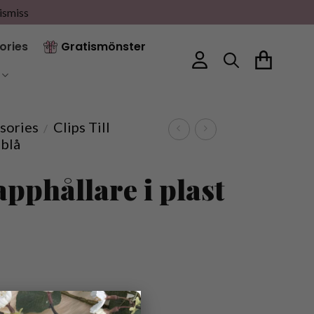
ismiss
ories
Gratismönster
sories
Clips Till
/
sblå
Napphållare i plast
×