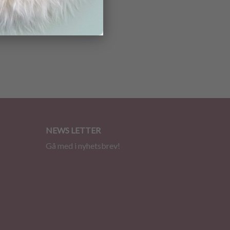
NEWS LETTER
Gå med i nyhetsbrev!