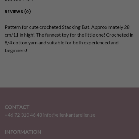
REVIEWS (0)
Pattern for cute crocheted Stacking Bat. Approximately 28
cm/11 in high! The funnest toy for the little one! Crocheted in
8/4 cotton yarn and suitable for both experienced and
beginners!
CONTACT
+46 72 310 46 48
info@ellenkantarellen.se
INFORMATION