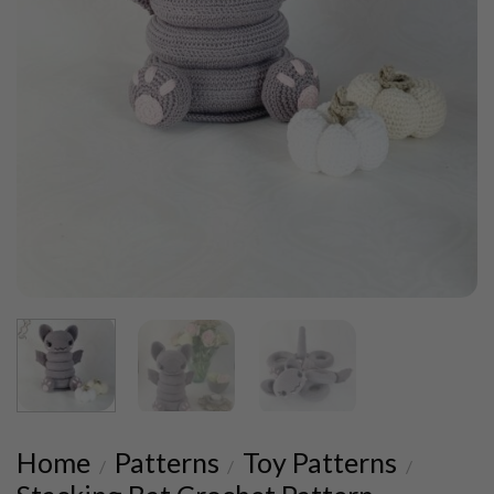
Home
Patterns
Toy Patterns
/
/
/