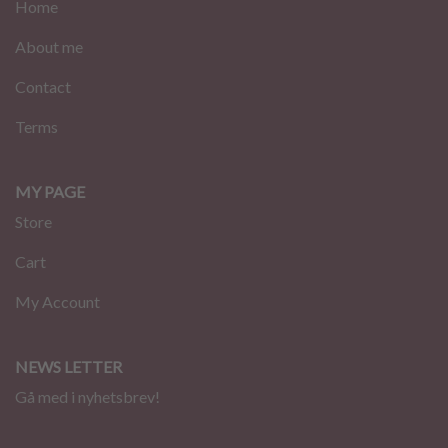
Home
About me
Contact
Terms
MY PAGE
Store
Cart
My Account
NEWS LETTER
Gå med i nyhetsbrev!